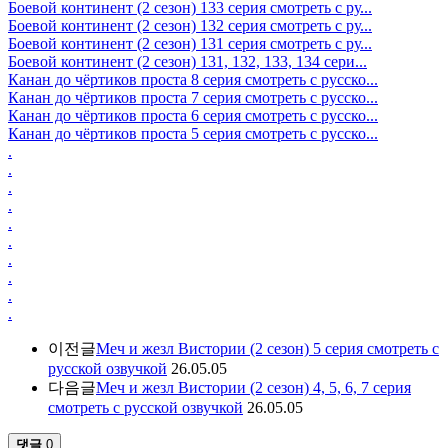
Боевой континент (2 сезон) 133 серия смотреть с ру...
Боевой континент (2 сезон) 132 серия смотреть с ру...
Боевой континент (2 сезон) 131 серия смотреть с ру...
Боевой континент (2 сезон) 131, 132, 133, 134 сери...
Канан до чёртиков проста 8 серия смотреть с русско...
Канан до чёртиков проста 7 серия смотреть с русско...
Канан до чёртиков проста 6 серия смотреть с русско...
Канан до чёртиков проста 5 серия смотреть с русско...
.
.
.
.
.
.
.
.
.
.
이전글
Меч и жезл Вистории (2 сезон) 5 серия смотреть с
русской озвучкой
26.05.05
다음글
Меч и жезл Вистории (2 сезон) 4, 5, 6, 7 серия
смотреть с русской озвучкой
26.05.05
댓글
0