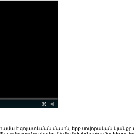
 դրամա է գոյատևման մասին, երբ սովորական կյանքը