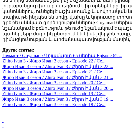
են նորից սահմանել, թե ինչ է նշանակում մարդ լինե
յուրաքանչյուր խումբ ստեղծում է իր օրենքները, 
կանոններով, ունեցել է աշխատանք և սովորական նպա
տալիս, թե ինչպես են սովը, վախը և կորուստը փոխ
գրեթե աննկատ գործողություններով։ Goyamart սերիա
նշանակում է բռնություն, թե ուժը նշանակում է պ
պահեր, երբ մարդիկ ընտրում են կիսել վերջին հացը,
դիմացկունության և արժանապատվության մասին, երբ 
Другие статьи:
Гоямарт / Goyamart / Գոյամարտ 65 սերիա Episode 65 ...
Zhiro Ivan 3 - Жиро Иван 3 сезон - Episode 22 / Се...
Жиро Иван 3 сезон / Zhiro Ivan 3 / Ժիրո Իվան 3 22 ...
Zhiro Ivan 3 - Жиро Иван 3 сезон - Episode 21 / Се...
Жиро Иван 3 сезон / Zhiro Ivan 3 / Ժիրո Իվան 3 21 ...
Zhiro Ivan 3 - Жиро Иван 3 сезон - Episode 20 / Се...
Жиро Иван 3 сезон / Zhiro Ivan 3 / Ժիրո Իվան 3 20 ...
Zhiro Ivan 3 - Жиро Иван 3 сезон - Episode 19 / Се...
Жиро Иван 3 сезон / Zhiro Ivan 3 / Ժիրո Իվան 3 19 ...
Zhiro Ivan 3 - Жиро Иван 3 сезон - Episode 18 / Се...
.
.
.
.
.