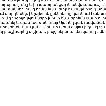
լ։ Պատմությունը սկսվում է մի մեծ ճգնաժամից հետո,
իր արդարությունը և իր պատրանքային անվտանգությու
տակներ, բայց հիմա նա պետք է առաջնորդ դառնա, նու
ում մարդկանց, ինչպես են ընկերները դառնում հակառ
լում գործողությունները խիստ են և երբեմն ցավոտ, բ
աշտպանել և պատասխան տալ։ Այստեղ կան դավաճանութ
 որովհետև հասկանում են, որ առանց մյուսի դու էլ չ
աշխարհը փլվում է, բայց ներսում դեռ կարող է մնալ