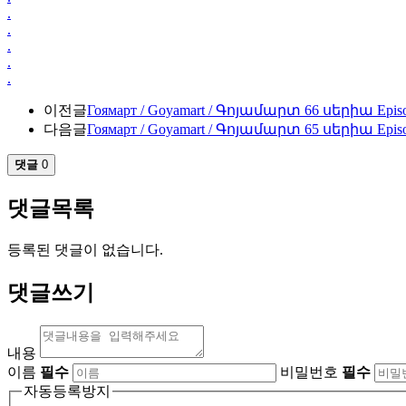
.
.
.
.
.
이전글
Гоямарт / Goyamart / Գոյամարտ 66 սերիա Episod
다음글
Гоямарт / Goyamart / Գոյամարտ 65 սերիա Episod
댓글
0
댓글목록
등록된 댓글이 없습니다.
댓글쓰기
내용
이름
필수
비밀번호
필수
자동등록방지