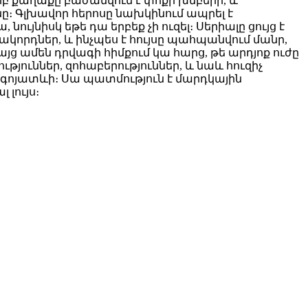
 երբ քաղաքը բաժանվում է փոքր խմբերի, և
նը։ Գլխավոր հերոսը նախկինում ապրել է
յնիսկ եթե դա երբեք չի ուզել։ Սերիալը ցույց է
ակորդներ, և ինչպես է հույսը պահպանվում մանր,
այց ամեն դրվագի հիմքում կա հարց, թե արդյոք ուժը
յուններ, զոհաբերություններ, և նաև հուզիչ
ես գոյատևի։ Սա պատմություն է մարդկային
 լույս։