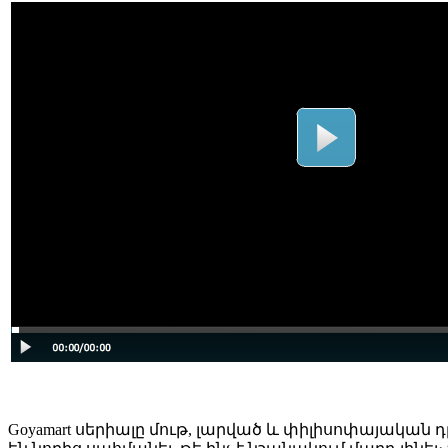
Goyamart սերիալը մութ, լարված և փիլիսոփայական