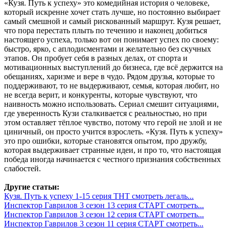
«Кузя. Путь к успеху» это комедийная история о человеке,
который искренне хочет стать лучше, но постоянно выбирает
самый смешной и самый рискованный маршрут. Кузя решает,
что пора перестать плыть по течению и наконец добиться
настоящего успеха, только вот он понимает успех по своему:
быстро, ярко, с аплодисментами и желательно без скучных
этапов. Он пробует себя в разных делах, от спорта и
мотивационных выступлений до бизнеса, где всё держится на
обещаниях, харизме и вере в чудо. Рядом друзья, которые то
поддерживают, то не выдерживают, семья, которая любит, но
не всегда верит, и конкуренты, которые чувствуют, что
наивность можно использовать. Сериал смешит ситуациями,
где уверенность Кузи сталкивается с реальностью, но при
этом оставляет тёплое чувство, потому что герой не злой и не
циничный, он просто учится взрослеть. «Кузя. Путь к успеху»
это про ошибки, которые становятся опытом, про дружбу,
которая выдерживает странные идеи, и про то, что настоящая
победа иногда начинается с честного признания собственных
слабостей.
Другие статьи:
Кузя. Путь к успеху 1-15 серия ТНТ смотреть легаль...
Инспектор Гаврилов 3 сезон 13 серия СТАРТ смотреть...
Инспектор Гаврилов 3 сезон 12 серия СТАРТ смотреть...
Инспектор Гаврилов 3 сезон 11 серия СТАРТ смотреть...