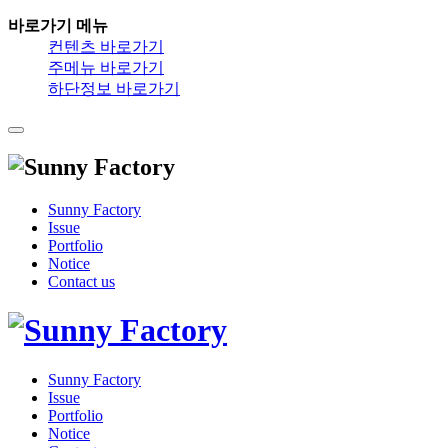
바로가기 메뉴
컨텐츠 바로가기
주메뉴 바로가기
하단정보 바로가기
Sunny Factory
Issue
Portfolio
Notice
Contact us
Sunny Factory
Issue
Portfolio
Notice