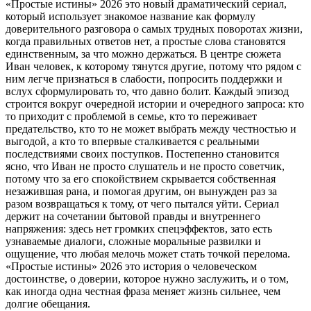
«Простые истины» 2026 это новый драматический сериал,
который использует знакомое название как формулу
доверительного разговора о самых трудных поворотах жизни,
когда правильных ответов нет, а простые слова становятся
единственным, за что можно держаться. В центре сюжета
Иван человек, к которому тянутся другие, потому что рядом с
ним легче признаться в слабости, попросить поддержки и
вслух сформулировать то, что давно болит. Каждый эпизод
строится вокруг очередной истории и очередного запроса: кто
то приходит с проблемой в семье, кто то переживает
предательство, кто то не может выбрать между честностью и
выгодой, а кто то впервые сталкивается с реальными
последствиями своих поступков. Постепенно становится
ясно, что Иван не просто слушатель и не просто советчик,
потому что за его спокойствием скрывается собственная
незажившая рана, и помогая другим, он вынужден раз за
разом возвращаться к тому, от чего пытался уйти. Сериал
держит на сочетании бытовой правды и внутреннего
напряжения: здесь нет громких спецэффектов, зато есть
узнаваемые диалоги, сложные моральные развилки и
ощущение, что любая мелочь может стать точкой перелома.
«Простые истины» 2026 это история о человеческом
достоинстве, о доверии, которое нужно заслужить, и о том,
как иногда одна честная фраза меняет жизнь сильнее, чем
долгие обещания.