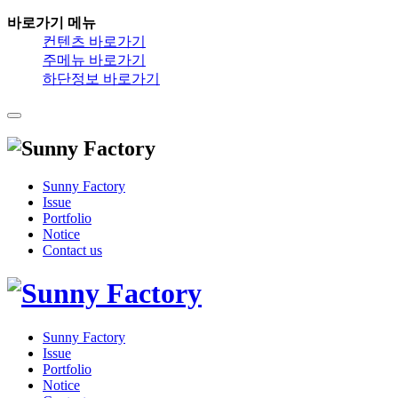
바로가기 메뉴
컨텐츠 바로가기
주메뉴 바로가기
하단정보 바로가기
Sunny Factory
Issue
Portfolio
Notice
Contact us
Sunny Factory
Issue
Portfolio
Notice