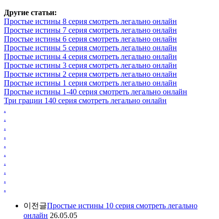
Другие статьи:
Простые истины 8 серия смотреть легально онлайн
Простые истины 7 серия смотреть легально онлайн
Простые истины 6 серия смотреть легально онлайн
Простые истины 5 серия смотреть легально онлайн
Простые истины 4 серия смотреть легально онлайн
Простые истины 3 серия смотреть легально онлайн
Простые истины 2 серия смотреть легально онлайн
Простые истины 1 серия смотреть легально онлайн
Простые истины 1-40 серия смотреть легально онлайн
Три грации 140 серия смотреть легально онлайн
.
.
.
.
.
.
.
.
.
.
이전글
Простые истины 10 серия смотреть легально
онлайн
26.05.05