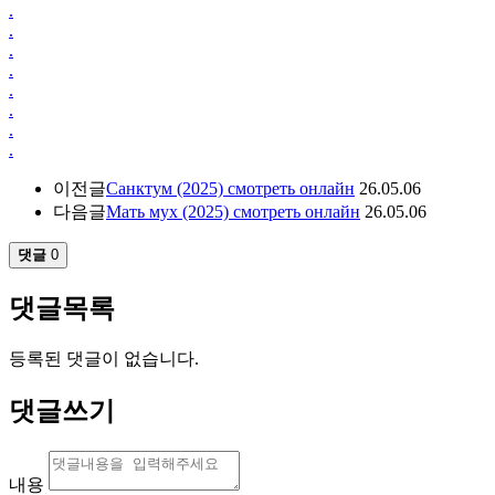
.
.
.
.
.
.
.
.
이전글
Санктум (2025) смотреть онлайн
26.05.06
다음글
Мать мух (2025) смотреть онлайн
26.05.06
댓글
0
댓글목록
등록된 댓글이 없습니다.
댓글쓰기
내용