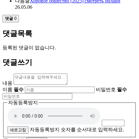
다음글
Хоровое общество (2025) смотреть онлайн
26.05.06
댓글
0
댓글목록
등록된 댓글이 없습니다.
댓글쓰기
내용
이름
필수
비밀번호
필수
자동등록방지
자동등록방지 숫자를 순서대로 입력하세요.
새로고침