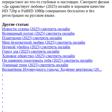
перерастают во что-то глубокое и настоящее. Смотрите фильм
«Да здравствует любовь» (2025) онлайн в хорошем качестве
HD 720p и FullHD 1080p совершенно бесплатно и без
регистрации на русском языке.
Другие статьи:
Новости сезона (2025) смотреть онлайн
Всемирный потоп (2025) смотреть онлайн
Плантация (2025) смотреть онлайн
Мир безответной любви (2025) смотреть онлайн
Ночной убийца (2025) смотреть онлайн
Город зла (2025) смотреть онлайн
Хоровое общество (2025) смотреть онлайн
Он намерен поцеловать тебя (2025) смотреть онлайн
Длинные тени (2025) смотреть онлайн
Волшебник Изумрудного города: Ходячие мертвецы (20...
.
.
.
.
.
.
.
.
.