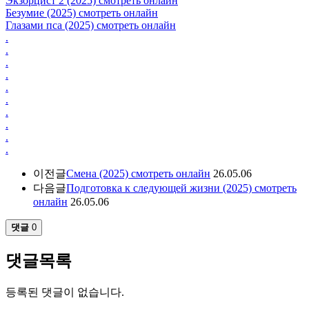
Экзорцист 2 (2025) смотреть онлайн
Безумие (2025) смотреть онлайн
Глазами пса (2025) смотреть онлайн
.
.
.
.
.
.
.
.
.
.
이전글
Смена (2025) смотреть онлайн
26.05.06
다음글
Подготовка к следующей жизни (2025) смотреть
онлайн
26.05.06
댓글
0
댓글목록
등록된 댓글이 없습니다.