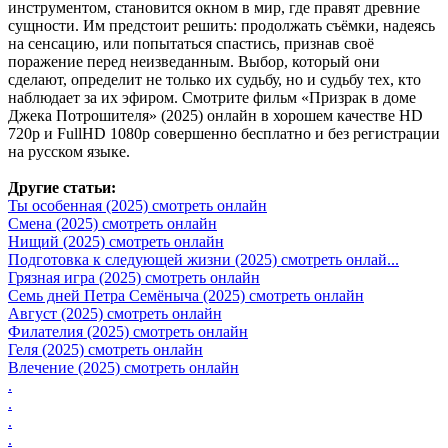
инструментом, становится окном в мир, где правят древние
сущности. Им предстоит решить: продолжать съёмки, надеясь
на сенсацию, или попытаться спастись, признав своё
поражение перед неизведанным. Выбор, который они
сделают, определит не только их судьбу, но и судьбу тех, кто
наблюдает за их эфиром. Смотрите фильм «Призрак в доме
Джека Потрошителя» (2025) онлайн в хорошем качестве HD
720p и FullHD 1080p совершенно бесплатно и без регистрации
на русском языке.
Другие статьи:
Ты особенная (2025) смотреть онлайн
Смена (2025) смотреть онлайн
Нищий (2025) смотреть онлайн
Подготовка к следующей жизни (2025) смотреть онлай...
Грязная игра (2025) смотреть онлайн
Семь дней Петра Семёныча (2025) смотреть онлайн
Август (2025) смотреть онлайн
Филателия (2025) смотреть онлайн
Геля (2025) смотреть онлайн
Влечение (2025) смотреть онлайн
.
.
.
.