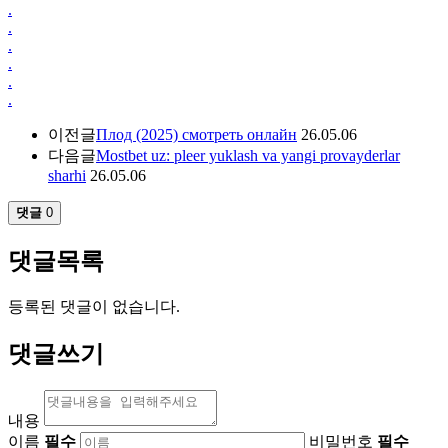
.
.
.
.
.
.
이전글
Плод (2025) смотреть онлайн
26.05.06
다음글
Mostbet uz: pleer yuklash va yangi provayderlar
sharhi
26.05.06
댓글
0
댓글목록
등록된 댓글이 없습니다.
댓글쓰기
내용
이름
필수
비밀번호
필수