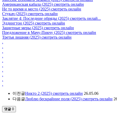
Американская кабала (2025) смотреть онлайн
Не то время и место (2025) смотреть онлайн
Стукач (2025) смотреть онлайн
Заклятие 4: Последние обряды (2025) смотреть онлай...
Эддингтон (2025) смотреть онлайн
Защитные меры (2025) смотреть онлайн
Предложение в Мачу-Пикчу (2025) смотреть онлайн
Третья лишняя (2025) смотреть онлайн
.
.
.
.
.
.
.
.
.
.
이전글
Никто 2 (2025) смотреть онлайн
26.05.06
다음글
Люблю бескрайние поля (2025) смотреть онлайн
2
댓글
0