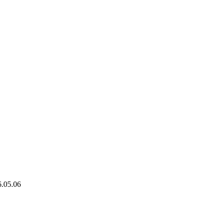
6.05.06