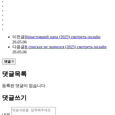
.
.
.
.
.
.
.
이전글
Ненастоящий папа (2025) смотреть онлайн
26.05.06
다음글
В списках не значился (2025) смотреть онлайн
26.05.06
댓글
0
댓글목록
등록된 댓글이 없습니다.
댓글쓰기
내용